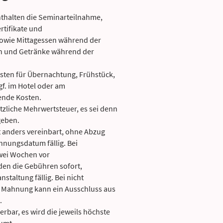
thalten die Seminarteilnahme,
rtifikate und
owie Mittagessen während der
 und Getränke während der
ten für Übernachtung, Frühstück,
f. im Hotel oder am
ende Kosten.
etzliche Mehrwertsteuer, es sei denn
geben.
t anders vereinbart, ohne Abzug
nungsdatum fällig. Bei
wei Wochen vor
en die Gebühren sofort,
staltung fällig. Bei nicht
tz Mahnung kann ein Ausschluss aus
.
rbar, es wird die jeweils höchste