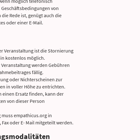
wenn möglich telefonisch
en Geschäftsbedingungen von
 die Rede ist, genügt auch die
es oder einer E-Mail.
r Veranstaltung ist die Stornierung
n kostenlos möglich.
r Veranstaltung werden Gebühren
ahmebeitrages fällig.
erung oder Nichterscheinen zur
n in voller Höhe zu entrichten.
 einen Ersatz finden, kann der
sten von dieser Person
g muss empathicus.org in
, Fax oder E- Mail mitgeteilt werden.
ngsmodalitäten