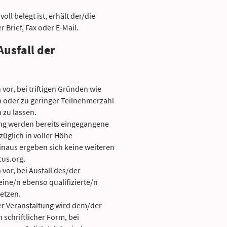
oll belegt ist, erhält der/die
 Brief, Fax oder E-Mail.
usfall der
 vor, bei triftigen Gründen wie
n oder zu geringer Teilnehmerzahl
 zu lassen.
tung werden bereits eingegangene
̈glich in voller Höhe
hinaus ergeben sich keine weiteren
us.org.
 vor, bei Ausfall des/der
ine/n ebenso qualifizierte/n
setzen.
er Veranstaltung wird dem/der
n schriftlicher Form, bei