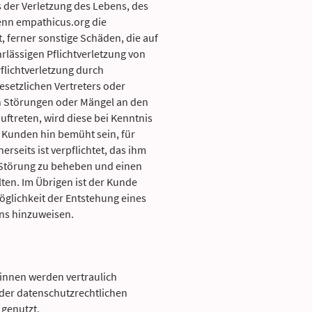
der Verletzung des Lebens, des
enn empathicus.org die
t, ferner sonstige Schäden, die auf
hrlässigen Pflichtverletzung von
flichtverletzung durch
esetzlichen Vertreters oder
en Störungen oder Mängel an den
ftreten, wird diese bei Kenntnis
 Kunden hin bemüht sein, für
erseits ist verpflichtet, das ihm
Störung zu beheben und einen
ten. Im Übrigen ist der Kunde
Möglichkeit der Entstehung eines
ns hinzuweisen.
/innen werden vertraulich
der datenschutzrechtlichen
genutzt.