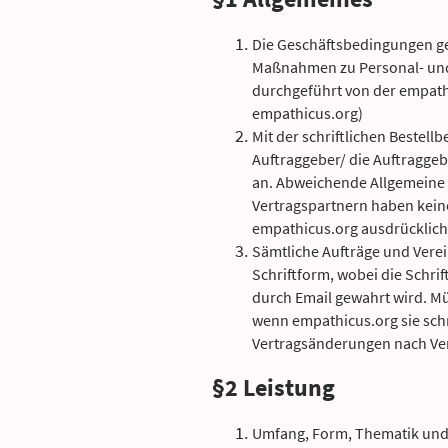
Die Geschäftsbedingungen gel
Maßnahmen zu Personal- und
durchgeführt von der empat
empathicus.org)
Mit der schriftlichen Bestellb
Auftraggeber/ die Auftraggeb
an. Abweichende Allgemeine
Vertragspartnern haben keine 
empathicus.org ausdrücklic
Sämtliche Aufträge und Ver
Schriftform, wobei die Schrif
durch Email gewahrt wird. Mu
wenn empathicus.org sie schrift
Vertragsänderungen nach Ve
§2 Leistung
Umfang, Form, Thematik und Z