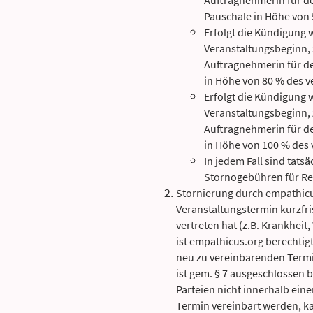
Auftragnehmerin für 
Pauschale in Höhe von
Erfolgt die Kündigung 
Veranstaltungsbeginn, 
Auftragnehmerin für 
in Höhe von 80 % des 
Erfolgt die Kündigung 
Veranstaltungsbeginn, 
Auftragnehmerin für 
in Höhe von 100 % des
In jedem Fall sind tatsa
Stornogebühren für R
Stornierung durch empathic
Veranstaltungstermin kurzfris
vertreten hat (z.B. Krankheit
ist empathicus.org berechtigt
neu zu vereinbarenden Term
ist gem. § 7 ausgeschlossen 
Parteien nicht innerhalb ein
Termin vereinbart werden, k