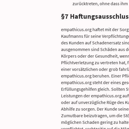
zurücktreten, ohne dass ihm
§7 Haftungsausschlus
empathicus.org haftet mit der Sorg
Kaufmanns für seine Verpflichtung
des Kunden auf Schadenersatz sin
ausgenommen sind Schäden aus de
Körpers oder der Gesundheit, wen
Pflichtverletzung zu vertreten hat, 
einer vorsätzlichen oder grob fahrl
empathicus.org beruhen. Einer Pfl
empathicus.org steht der eines ges
Erfüllungsgehilfen gleich. Sollten
Leistungen der empathicus.org auft
oder auf unverzügliche Rüge des K
Abhilfe zu sorgen. Der Kunde seiners
Zumutbare beizutragen, um die St
möglichen Schaden gering zu halten
verpflichtet, rechtzeitig auf die Mo