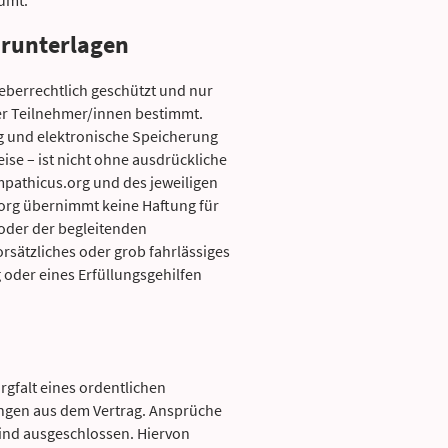
̈umt.
arunterlagen
berrechtlich geschützt und nur
er Teilnehmer/innen bestimmt.
ung und elektronische Speicherung
se – ist nicht ohne ausdrückliche
pathicus.org und des jeweiligen
rg übernimmt keine Haftung für
 oder der begleitenden
rsätzliches oder grob fahrlässiges
oder eines Erfüllungsgehilfen
rgfalt eines ordentlichen
ungen aus dem Vertrag. Ansprüche
ind ausgeschlossen. Hiervon