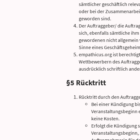
sämtlicher geschäftlich rele
oder bei der Zusammenarbei
geworden sind.
Der Auftraggeber/ die Auftra
sich, ebenfalls sämtliche i
gewordenen nicht allgemein v
Sinne eines Geschäftsgeheim
empathicus.org ist berechtig
Wettbewerbern des Auftragge
ausdrücklich schriftlich and
§5 Rücktritt
Rücktritt durch den Auftragg
Bei einer Kündigung b
Veranstaltungsbeginn e
keine Kosten.
Erfolgt die Kündigung 
Veranstaltungsbeginn, 