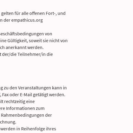
elten für alle offenen Fort-, und
 der empathicus.org
eschäftsbedingungen von
e Gültigkeit, soweit sie nicht von
ich anerkannt werden.
 der/die Teilnehmer/in die
g zu den Veranstaltungen kann in
, Fax oder E-Mail getätigt werden.
lt rechtzeitig eine
ere Informationen zum
en Rahmenbedingungen der
echnung.
erden in Reihenfolge ihres