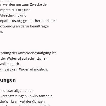
en werden nur zum Zwecke der
empathicus.org und
 Abrechnung und
mpathicus.org gespeichert und nur
otwendig an dafür beauftragte
n.
ndung der Anmeldebestätigung ist
der Widerruf auf schriftlichem
ail möglich.
ung ist kein Widerruf möglich.
mungen
en dieser allgemeinen
r Veranstaltungen unwirksam sein
 die Wirksamkeit der übrigen