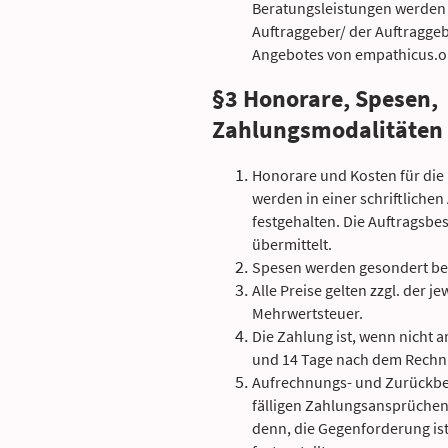
Beratungsleistungen werden
Auftraggeber/ der Auftraggeb
Angebotes von empathicus.or
§3 Honorare, Spesen,
Zahlungsmodalitäten
Honorare und Kosten für di
werden in einer schriftlichen
festgehalten. Die Auftragsbe
übermittelt.
Spesen werden gesondert be
Alle Preise gelten zzgl. der j
Mehrwertsteuer.
Die Zahlung ist, wenn nicht 
und 14 Tage nach dem Rechnu
Aufrechnungs- und Zurückbe
fälligen Zahlungsansprüchen
denn, die Gegenforderung ist 