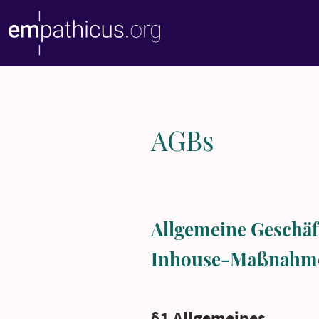
AGBs
Allgemeine Geschä
Inhouse-Maßnahm
§1 Allgemeines