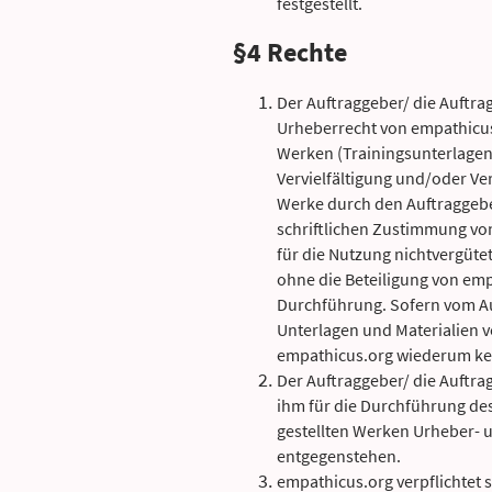
festgestellt.
§4 Rechte
Der Auftraggeber/ die Auftra
Urheberrecht von empathicus
Werken (Trainingsunterlagen,
Vervielfältigung und/oder V
Werke durch den Auftraggebe
schriftlichen Zustimmung von
für die Nutzung nichtvergü
ohne die Beteiligung von emp
Durchführung. Sofern vom Au
Unterlagen und Materialien 
empathicus.org wiederum ke
Der Auftraggeber/ die Auftra
ihm für die Durchführung de
gestellten Werken Urheber- u
entgegenstehen.
empathicus.org verpflichtet 